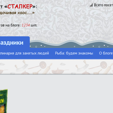
Всего посе
ов на блоге:
1234
шт.
раздники
линария для занятых людей
Рыба: будем знакомы
О блоге