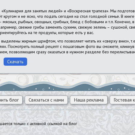
 «Кулинария для занятых людей» и «Воскресная трапеза». Мы подготови
ёт кругом и не ясно, что подать сегодня на стол голодной семье. В кни
– мясных, рыбных, овощных, грибных, блюд с бобовыми и т.п. Конечно, 
например, свежие грибы заменять сухими, свежую зелень – сушоной, с
иентируйтесь на те продукты, которые есть у вас.
ыделены жирным шрифтом, что позволяет читать их «сверху вниз», т.е.
лях. Посмотреть полный рецепт с пошаговым фото вы сможете, кликнув
ием, позволяющим сразу оказаться в нужном разделе без перелистыван
Скачать
ить блог
Связаться с нами
Наша реклама
Гостевая к
ается только с активной ссылкой на блог