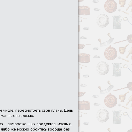
ом числе, пересмотреть свои планы. Цель
домашних закромах.
ах – замороженных продуктов, мясных,
в либо же можно обойтись вообще без