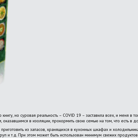
ю книгу, но суровая реальность – COVID 19 – заставила всех, и меня в т
 оказавшимся в изоляции, прокормить свою семью на том, что есть в 
 приготовить из запасов, хранящихся в кухонных шкафах и холодильник
круп и т.д. При этом может быть использован минимум свежих продукто