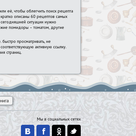
ли её, чтобы облегчить поиск рецепта
ге кратко описаны 60 рецептов самых
в сегодняшней ситуации нужно
вежие помидоры – томатом, другие
 быстро просматривать, не
 соответствующую активную ссылку.
ия страниц.
нига
Мы в социальных сетях