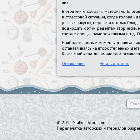
них.
В этой книге собраны материалы Блогов
в стрессовой ситуации, когда голова ид
разных закусок, первых и вторых блюд 
подходить к этим рецептам творчески, 
свежие овощи - замороженными и т.д. Ор
Наиболее важные моменты в описаниях в
останавливаясь на второстепенных дета
Книга снабжена динамическим оглавлен
Оглавление
Читать отрывок
Оцен
© 2014 Stalker-blog.com
Перепечатка авторских материалов разреш