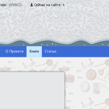
тило:
1699621
Сейчас на сайте:
6
О Проекте
Книги
Статьи