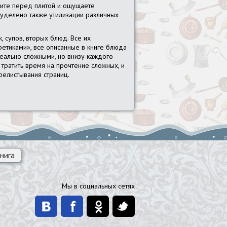
тоите перед плитой и ощущаете
 уделено также утилизации различных
 супов, вторых блюд. Все их
оретиками», все описанные в книге блюда
реально сложными, но внизу каждого
 тратить время на прочтение сложных, и
релистывания страниц.
нига
Мы в социальных сетях