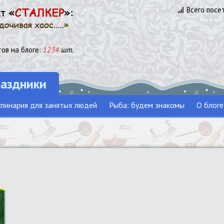
Всего посе
ов на блоге:
1234
шт.
раздники
линария для занятых людей
Рыба: будем знакомы
О блоге