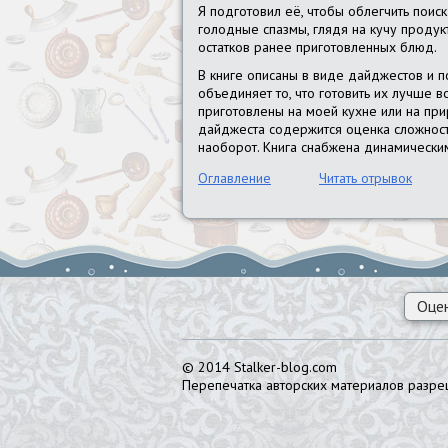
Я подготовил её, чтобы облегчить поис
голодные спазмы, глядя на кучу продук
остатков ранее приготовленных блюд.
В книге описаны в виде дайджестов и п
объединяет то, что готовить их лучше в
приготовлены на моей кухне или на при
дайджеста содержится оценка сложности
наоборот. Книга снабжена динамически
Оглавление
Читать отрывок
Оцен
© 2014 Stalker-blog.com
Перепечатка авторских материалов разреш