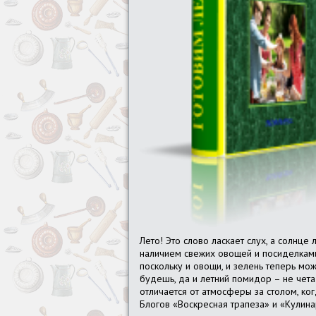
Лето! Это слово ласкает слух, а солнце
наличием свежих овощей и посиделками 
поскольку и овощи, и зелень теперь мож
будешь, да и летний помидор – не чета
отличается от атмосферы за столом, ко
Блогов «Воскресная трапеза» и «Кулина