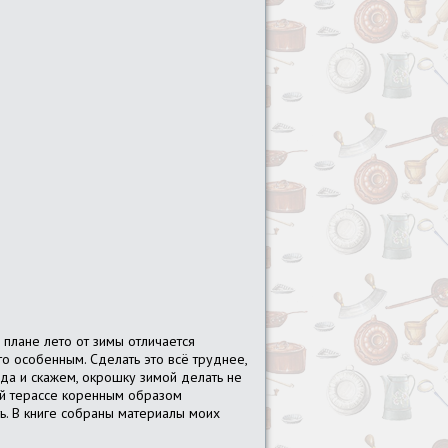
м плане лето от зимы отличается
то особенным. Сделать это всё труднее,
, да и скажем, окрошку зимой делать не
ной терассе коренным образом
ть. В книге собраны материалы моих