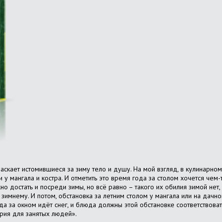
 ласкает истомившиеся за зиму тело и душу. На мой взгляд, в кулинарно
у мангала и костра. И отметить это время года за столом хочется чем-
но достать и посреди зимы, но всё равно – такого их обилия зимой нет
 зимнему. И потом, обстановка за летним столом у мангала или на дач
гда за окном идёт снег, и блюда должны этой обстановке соответствова
рия для занятых людей».