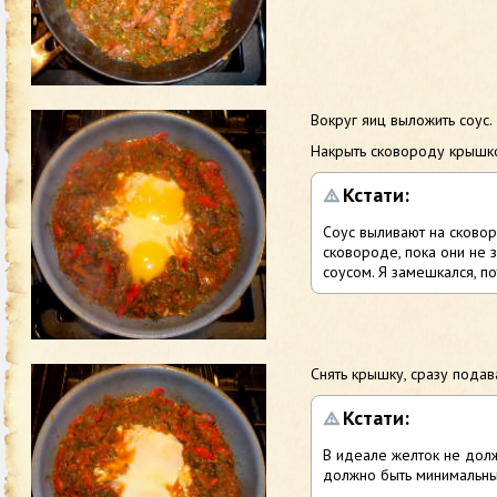
Вокруг яиц выложить соус.
Накрыть сковороду крышко
Кстати:
Соус выливают на сковоро
сковороде, пока они не 
соусом. Я замешкался, п
Снять крышку, сразу подав
Кстати:
В идеале желток не долж
должно быть минимальны