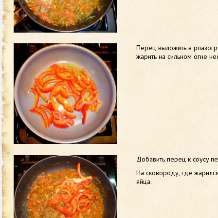
Перец выложить в рпазогр
жарить на сильном огне нес
Добавить перец к соусу.п
На сковороду, где жарился
яйца.