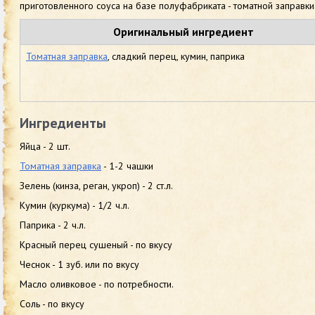
приготовленного соуса на базе полуфабриката - томатной заправки.
Оригинальный ингредиент
Томатная заправка
, сладкий перец, кумин, паприка
Ингредиенты
Яйца - 2 шт.
Томатная заправка
- 1-2 чашки
Зелень (кинза, реган, укроп) - 2 ст.л.
Кумин (куркума) - 1/2 ч.л.
Паприка - 2 ч.л.
Красный перец сушеный - по вкусу
Чеснок - 1 зуб. или по вкусу
Масло оливковое - по потребности.
Соль - по вкусу