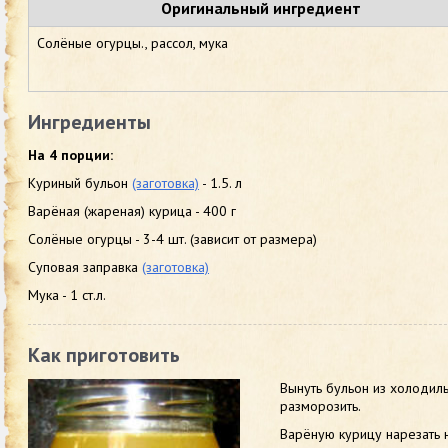
Оригинальный ингредиент
Солёные огурцы., рассол, мука
Ингредиенты
На 4 порции:
Куриный бульон
(заготовка)
- 1.5. л
Варёная (жареная) курица - 400 г
Солёные огурцы - 3-4 шт. (зависит от размера)
Суповая заправка
(заготовка)
Мука - 1 ст.л.
Как приготовить
Вынуть бульон из холодиль
разморозить.
Варёную курицу нарезать 