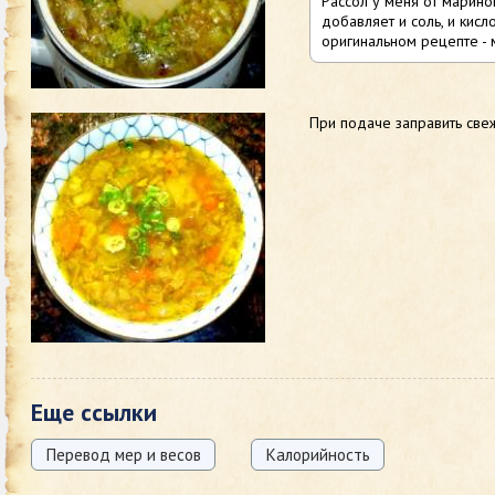
Рассол у меня от марино
добавляет и соль, и кисло
оригинальном рецепте - 
При подаче заправить све
Еще ссылки
Перевод мер и весов
Калорийность