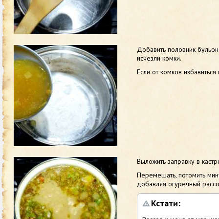
Добавить половник бульон
исчезли комки.
Если от комков избавиться 
Выложить заправку в кастр
Перемешать, потомить минут
добавляя огуречный рассо
Кстати: