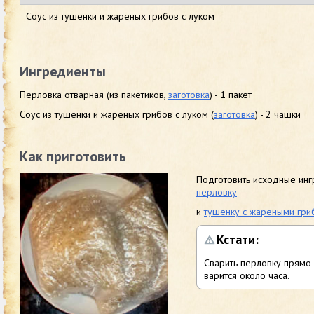
Соус из тушенки и жареных грибов с луком
Ингредиенты
Перловка отварная (из пакетиков,
заготовка
) - 1 пакет
Соус из тушенки и жареных грибов с луком (
заготовка
) - 2 чашки
Как приготовить
Подготовить исходные инг
перловку
и
тушенку с жареными гри
Кстати:
Сварить перловку прямо 
варится около часа.