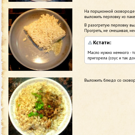
На порционной сковороде 
выложить перловку из паке
В разогретую перловку выл
Прогреть, не смешивая, не
Кстати:
Масло нужно немного - т
пригорела (соус и так до
Выложить блюдо со сковор