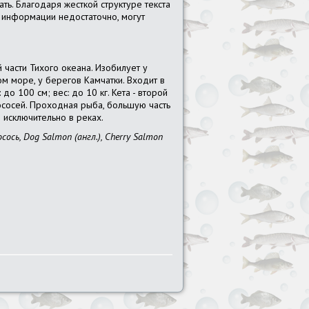
ть. Благодаря жесткой структуре текста
й информации недостаточно, могут
 части Тихого океана. Изобилует у
ом море, у берегов Камчатки. Входит в
о 100 см; вес: до 10 кг. Кета - второй
ососей. Проходная рыба, большую часть
 исключительно в реках.
сось, Dog Salmon (англ.), Cherry Salmon