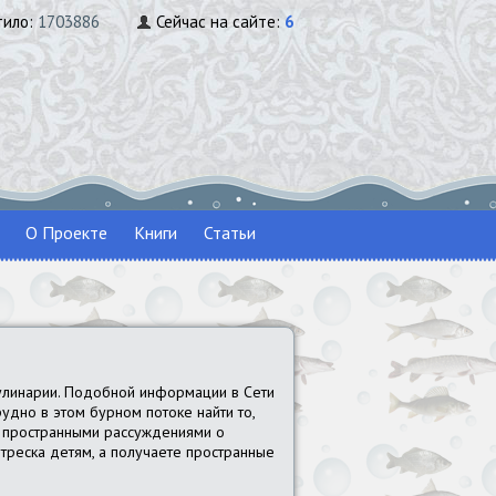
тило:
1703886
Сейчас на сайте:
6
О Проекте
Книги
Статьи
улинарии. Подобной информации в Сети
удно в этом бурном потоке найти то,
 с пространными рассуждениями о
и треска детям, а получаете пространные