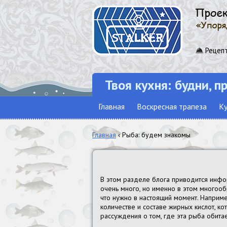
Рецепт
Твоя кухня: будни, п
Главная
Воскресная трапеза
Ку
Главная
‹ Рыба: будем знакомы
В этом разделе блога приводится инф
очень много, но именно в этом многооб
что нужно в настоящий момент. Например
количестве и составе жирных кислот, ко
рассуждения о том, где эта рыба обитает