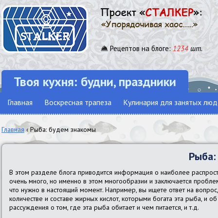
Рецептов на блоге:
1234
шт.
Твоя кухня: будни, праздники
Главная
Воскресная трапеза
Кулинария для занятых люд
Главная
‹ Рыба: будем знакомы
Рыба:
В этом разделе блога приводится информация о наиболее распрос
очень много, но именно в этом многообразии и заключается проблема
что нужно в настоящий момент. Например, вы ищете ответ на вопрос,
количестве и составе жирных кислот, которыми богата эта рыба, и об
рассуждения о том, где эта рыба обитает и чем питается, и т.д.