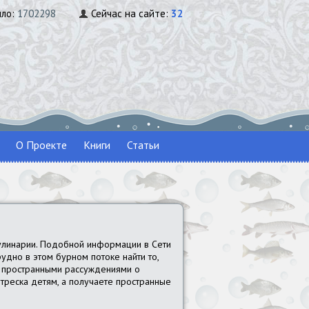
ило:
1702298
Сейчас на сайте:
32
О Проекте
Книги
Статьи
улинарии. Подобной информации в Сети
удно в этом бурном потоке найти то,
 с пространными рассуждениями о
и треска детям, а получаете пространные