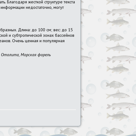
ть. Благодаря жесткой структуре текста
й информации недостаточно, могут
бразных. Длина: до 100 см; вес: до 15
ской и субтропической зонах бассейнов
кеанов. Очень ценная и популярная
, Отолита, Морская форель