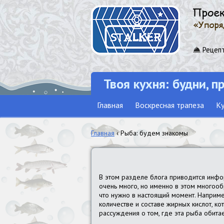
Рецепт
Твоя кухня: будни, п
Главная
Воскресная трапеза
Ку
Главная
‹ Рыба: будем знакомы
В этом разделе блога приводится инф
очень много, но именно в этом многооб
что нужно в настоящий момент. Например
количестве и составе жирных кислот, ко
рассуждения о том, где эта рыба обитает