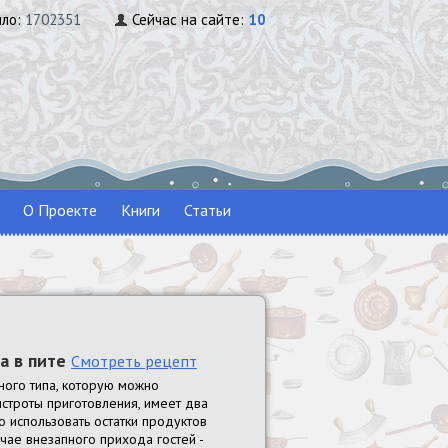
ило:
1702351
Сейчас на сайте:
10
О Проекте
Книги
Статьи
а в пите
Смотреть рецепт
ного типа, которую можно
ыстроты приготовления, имеет два
 использовать остатки продуктов
чае внезапного прихода гостей -