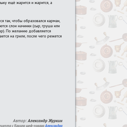
ыку ещё жарится и жарится, а
ся так, чтобы образовался карман,
тся слои начинки (сыр, груша или
ыр). По желанию добавляется
ается на гриле, после чего режется
Автор:
Александр Журкин
ецепта с Канала шеф-повара
Александра