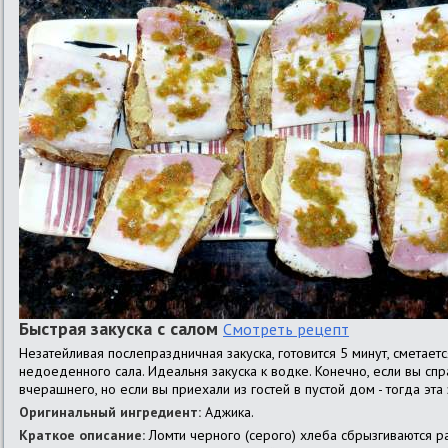
Быстрая закуска с салом
Смотреть рецепт
Незатейливая послепраздничная закуска, готовится 5 минут, сметае
недоеденного сала. Идеальня закуска к водке. Конечно, если вы спра
вчерашнего, но если вы приехали из гостей в пустой дом - тогда эта 
Оригинальный ингредиент:
Аджика.
Краткое описание:
Ломти черного (серого) хлеба сбрызгиваются р