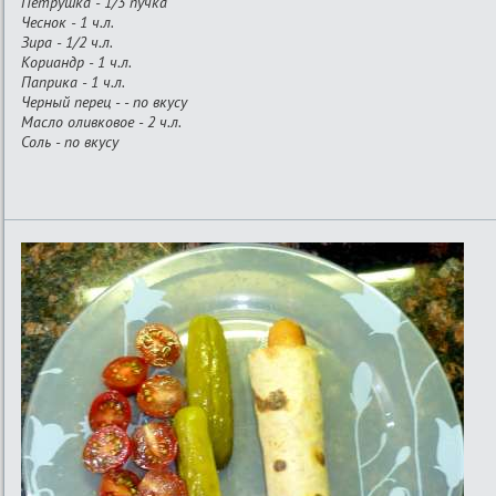
Петрушка - 1/3 пучка
Чеснок - 1 ч.л.
Зира - 1/2 ч.л.
Кориандр - 1 ч.л.
Паприка - 1 ч.л.
Черный перец - - по вкусу
Масло оливковое - 2 ч.л.
Соль - по вкусу