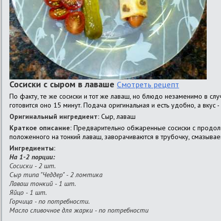
Сосиски с сыром в лаваше
Смотреть рецепт
По факту, те же сосиски и тот же лаваш, но блюдо незаменимо в слу
готовится оно 15 минут. Подача оригинальная и есть удобно, а вкус -
Оригинальный ингредиент:
Сыр, лаваш
Краткое описание:
Предварительно обжаренные сосиски с продоль
положенного на тонкий лаваш, заворачиваются в трубочку, смазывае
Ингредиенты:
На 1-2 порции:
Сосиски - 2 шт.
Сыр типа "Чеддер" - 2 ломтика
Лаваш тонкий - 1 шт.
Яйцо - 1 шт.
Горчица - по потребности.
Масло сливочное для жарки - по потребности