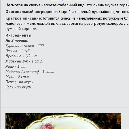
Несмотря на слегка непрезентабельный вид, это очень вкусная горяча
Оригинальный ингредиент:
Сырой и жареный лук, майонез, чеснок.
Краткое описание:
Готовится смесь из измельченных погружным бл
майонеза и муки, ложкой выкладывается на разогретую сковороду 
румяной корочки.
Ингредиенты:
На 2 порции:
Куриная печёнка - 200 г
Чеснок - 1 зуб.
Луковица - 1/2 шт.
Жареный лук - 1 ст.л.
Яйцо - 1 шт.
Майонез (сметана) - 1 ст.л.
Мука - 2 ст.л.
Перец - по вкусу
Соль - по вкусу,