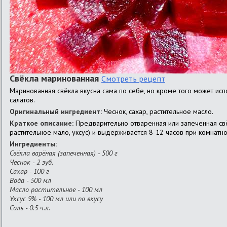
Свёкла маринованная
Смотреть рецепт
Маринованная свёкла вкусна сама по себе, но кроме того может исп
салатов.
Оригинальный ингредиент:
Чеснок, сахар, растительное масло.
Краткое описание:
Предварительно отваренная или запеченная свё
растительное мало, уксус) и выдерживается 8-12 часов при комнатно
Ингредиенты:
Свёкла варёная (запеченная) - 500 г
Чеснок - 2 зуб.
Сахар - 100 г
Вода - 500 мл
Масло растительное - 100 мл
Уксус 9% - 100 мл или по вкусу
Соль - 0.5 ч.л.