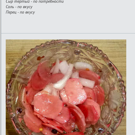
Сыр тертый - по потребности
Соль - по вкусу
Перец - по вкусу