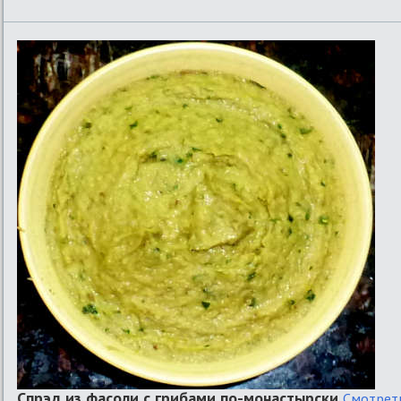
Спрэд из фасоли с грибами по-монастырски
Смотрет