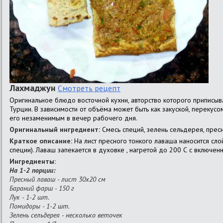
Лахмаджун
Смотреть рецепт
Оригинальное блюдо восточной кухни, авторство которого приписываю
Турции. В зависимости от объёма может быть как закуской, перекусо
его незаменимым в вечер рабочего дня.
Оригинальный ингредиент:
Смесь специй, зелень сельдерея, прес
Краткое описание:
На лист пресного тонкого лаваша наносится сло
специи). Лаваш запекается в духовке , нагретой до 200 С с включен
Ингредиенты:
На 1-2 порции:
Пресный лаваш - лист 30х20 см
Бараний фарш - 150 г
Лук - 1-2 шт.
Помидоры - 1-2 шт.
Зелень сельдерея - несколько веточек