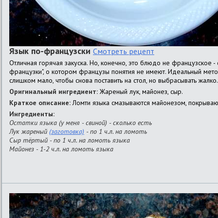
Язык по-французски
Смотреть рецепт
Отличная горячая закуска. Но, конечно, это блюдо не французское -
французки", о котором французы понятия не имеют. Идеальный метод
слишком мало, чтобы снова поставить на стол, но выбрасывать жалко. 
Оригинальный ингредиент:
Жареный лук, майонез, сыр.
Краткое описание:
Ломти языка смазываются майонезом, покрывают
Ингредиенты:
Остатки языка (у меня - свиной) - сколько есть
Лук жареный
(заготовка)
- по 1 ч.л. на ломоть
Сыр тёртый - по 1 ч.л. на ломоть языка
Майонез - 1-2 ч.л. на ломоть языка