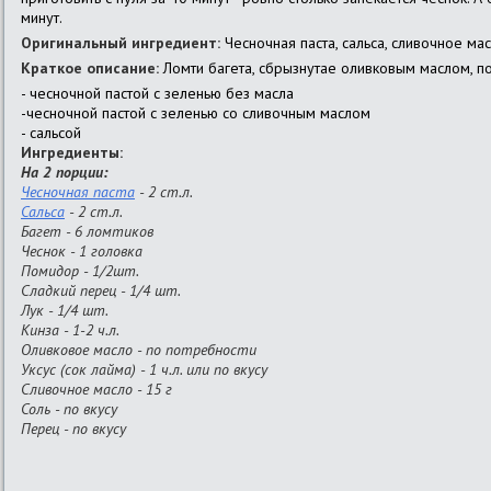
минут.
Оригинальный ингредиент:
Чесночная паста, сальса, сливочное ма
Краткое описание:
Ломти багета, сбрызнутае оливковым маслом, 
- чесночной пастой с зеленью без масла
-чесночной пастой с зеленью со сливочным маслом
- сальсой
Ингредиенты:
На 2 порции:
Чесночная паста
- 2 ст.л.
Сальса
- 2 ст.л.
Багет - 6 ломтиков
Чеснок - 1 головка
Помидор - 1/2шт.
Сладкий перец - 1/4 шт.
Лук - 1/4 шт.
Кинза - 1-2 ч.л.
Оливковое масло - по потребности
Уксус (сок лайма) - 1 ч.л. или по вкусу
Сливочное масло - 15 г
Соль - по вкусу
Перец - по вкусу