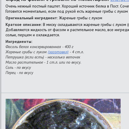
Очень нежный постный паштет. Хороший источник белка в Пост. Соч
Готовится моментально, если под рукой есть жареные грибы с луком
Оригинальный ингредиент:
Жареные грибы с луком
Краткое описание:
В миску складываются жареные грибы с луком (и
Добавляются жидкость от фасоли и растительное масло, все ингре
солью, перцем и охлаждается.
Ингредиенты:
Фасоль белая консервированная - 400 г
Жареные грибы с луком
(заготовка)
- 4 ст.л.
Петрушка (если есть) - несколько веточек
Масло растительное - 1 ст.л. или по вкусу.
Соль - по вкусу
Перец - по вкусу