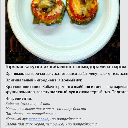
Горячая закуска из кабачков с помидорами и сыром
Оригинальная горячая закуска. Готовится за 15 минут, а вид - изыска
Оригинальный ингредиент:
Жареный лук
Краткое описание:
Кабачек режется шайбами и слегка поджаривает
кружки помидор, зелень,
жареный лук
и снова тертый сыр. Подготов
Ингредиенты:
Кабачек (цуккини) - 1 шт.
Масло оливковое для жарки - по потребности
Помидоры - по потребности
Жареный лук
(заготовка)
- по потребности
Зелень (базилик, укроп, петрушка) - по потребности