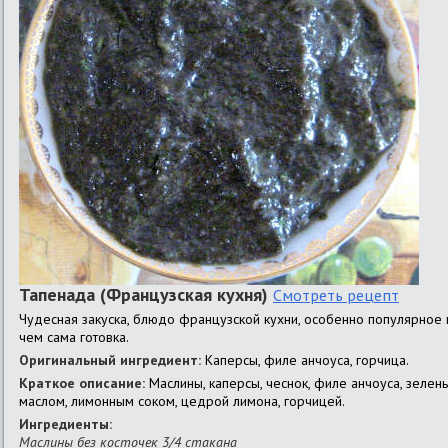
Тапенада (Французская кухня)
Смотреть рецепт
Чудесная закуска, блюдо французской кухни, особенно популярное 
чем сама готовка.
Оригинальный ингредиент:
Каперсы, филе анчоуса, горчица.
Краткое описание:
Маслины, каперсы, чеснок, филе анчоуса, зелен
маслом, лимонным соком, цедрой лимона, горчицей.
Ингредиенты:
Маслины без косточек 3/4 стакана