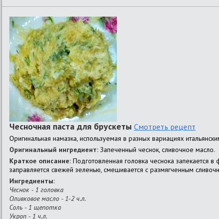
Чесночная паста для брускеты
Смотреть рецепт
Оригинальная намазка, используемая в разных вариациях итальянским
Оригинальный ингредиент:
Запеченный чеснок, сливочное масло.
Краткое описание:
Подготовленная головка чеснока запекается в ф
заправляется свежей зеленью, смешивается с размягченным сливоч
Ингредиенты:
Чеснок - 1 головка
Оливковое масло - 1-2 ч.л.
Соль - 1 щепотка
Укроп - 1 ч.л.