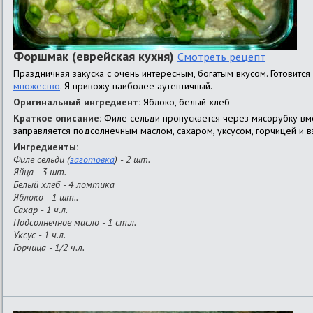
Форшмак (еврейская кухня)
Смотреть рецепт
Праздничная закуска с очень интересным, богатым вкусом. Готовится
множество
. Я привожу наиболее аутентичный.
Оригинальный ингредиент:
Яблоко, белый хлеб
Краткое описание:
Филе сельди пропускается через мясорубку вм
заправляется подсолнечным маслом, сахаром, уксусом, горчицей и в
Ингредиенты:
Филе сельди (
заготовка
) - 2 шт.
Яйца - 3 шт.
Белый хлеб - 4 ломтика
Яблоко - 1 шт..
Сахар - 1 ч.л.
Подсолнечное масло - 1 ст.л.
Уксус - 1 ч.л.
Горчица - 1/2 ч.л.