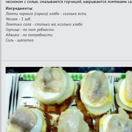
чесноком с солью, смазываются горчицей, накрываются ломтиками са
Ингредиенты:
Ломти черного (серого) хлеба - сколько есть
Чеснок - 1 зуб.
Ломтики сала - столько же, ксолько хлеба
Горчица - по пот ребности
Аджика - по потребности
Соль - щепотка